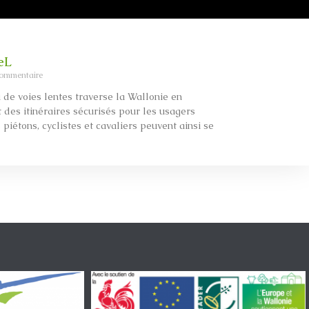
eL
ommentaire
 de voies lentes traverse la Wallonie en
 des itinéraires sécurisés pour les usagers
s piétons, cyclistes et cavaliers peuvent ainsi se