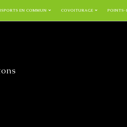
NSPORTS EN COMMUN
COVOITURAGE
POINTS-
tons