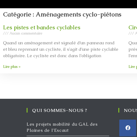
Catégorie : Aménagements cyclo-piétons
Les pistes et bandes cyclables
Cir
Aucun commentaire
A
Quand un aménagement est signalé d’un panneau rond
Quan
et bleu reprenant un cycliste, il s’agit d’une piste cyclable
prés
obligatoire. Le cycliste est donc dans l’obligation
l’en
Lire plus »
Lire 
QUI SOMMES-NOUS ?
NOUS
Les projets mobilité du GAL des
Plaines de l’Escaut