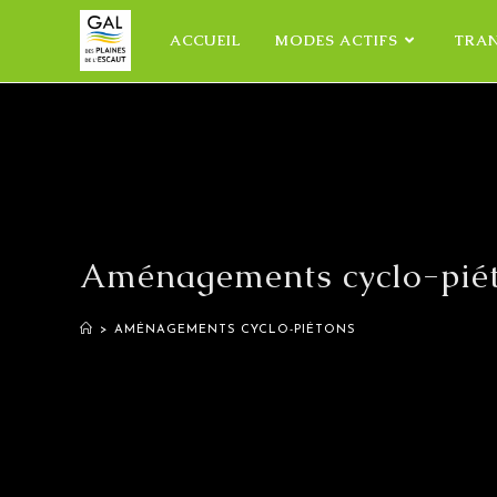
ACCUEIL
MODES ACTIFS
TRA
Aménagements cyclo-pié
>
AMÉNAGEMENTS CYCLO-PIÉTONS