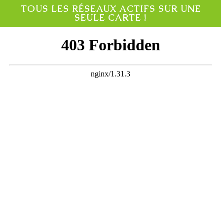
TOUS LES RÉSEAUX ACTIFS SUR UNE
SEULE CARTE !