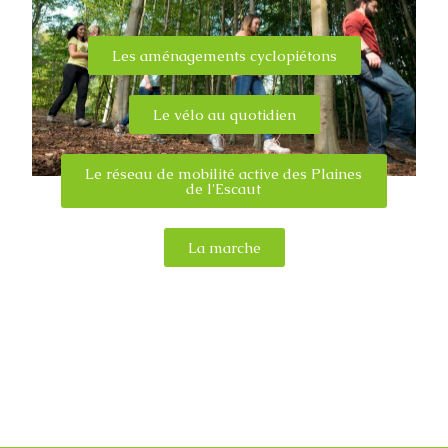
Les aménagements cyclopiétons
Le vélo au quotidien
Le réseau de mobilité active des Plaines
de l'Escaut
La marche