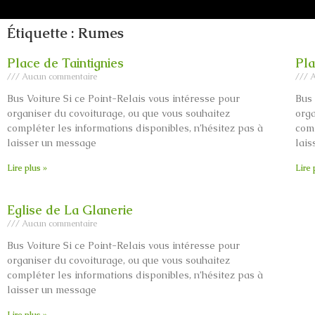
Étiquette : Rumes
Place de Taintignies
Pla
Aucun commentaire
A
Bus Voiture Si ce Point-Relais vous intéresse pour
Bus 
organiser du covoiturage, ou que vous souhaitez
orga
compléter les informations disponibles, n’hésitez pas à
comp
laisser un message
lai
Lire plus »
Lire 
Eglise de La Glanerie
Aucun commentaire
Bus Voiture Si ce Point-Relais vous intéresse pour
organiser du covoiturage, ou que vous souhaitez
compléter les informations disponibles, n’hésitez pas à
laisser un message