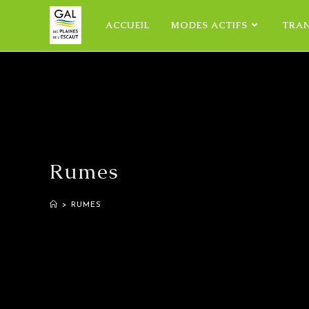
ACCUEIL
MODES ACTIFS
TRA
Rumes
>
RUMES