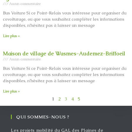
Aucun commentaire
Bus Voiture Si ce Point-Relais vous intéresse pour organiser du
covoiturage, ou que vous souhaitez compléter les informations
disponibles, n’hésitez pas à laisser un message
Lire plus »
Maison de village de Wasmes-Audemez-Briffoeil
Aucun commentaire
Bus Voiture Si ce Point-Relais vous intéresse pour organiser du
covoiturage, ou que vous souhaitez compléter les informations
disponibles, n’hésitez pas à laisser un message
Lire plus »
1
2
3
4
5
QUI SOMMES-NOUS ?
Les projets mobilité du GAL des Plaines de