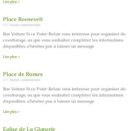
Lire plus »
Place Roosevelt
Aucun commentaire
Bus Voiture Si ce Point-Relais vous intéresse pour organiser du
covoiturage, ou que vous souhaitez compléter les informations
disponibles, n’hésitez pas à laisser un message
Lire plus »
Place de Rumes
Aucun commentaire
Bus Voiture Si ce Point-Relais vous intéresse pour organiser du
covoiturage, ou que vous souhaitez compléter les informations
disponibles, n’hésitez pas à laisser un message
Lire plus »
Eglise de La Glanerie