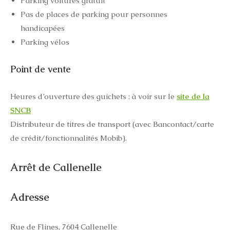
Parking voitures gratuit
Pas de places de parking pour personnes
handicapées
Parking vélos
Point de vente
Heures d’ouverture des guichets : à voir sur le
site de la
SNCB
Distributeur de titres de transport (avec Bancontact/carte
de crédit/fonctionnalités Mobib).
Arrêt de Callenelle
Adresse
Rue de Flines, 7604 Callenelle