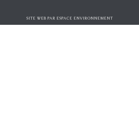
SITE WEB PAR
ESPACE ENVIRONNEMENT