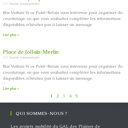
Aucun commentaire
Bus Voiture Si ce Point-Relais vous intéresse pour organiser du
covoiturage, ou que vous souhaitez compléter les informations
disponibles, n’hésitez pas à laisser un message
Lire plus »
Place de Jollain-Merlin
Aucun commentaire
Bus Voiture Si ce Point-Relais vous intéresse pour organiser du
covoiturage, ou que vous souhaitez compléter les informations
disponibles, n’hésitez pas à laisser un message
Lire plus »
1
2
3
4
5
QUI SOMMES-NOUS ?
Les projets mobilité du GAL des Plaines de