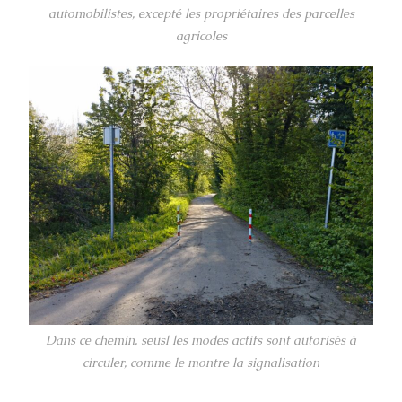
automobilistes, excepté les propriétaires des parcelles
agricoles
Dans ce chemin, seusl les modes actifs sont autorisés à
circuler, comme le montre la signalisation